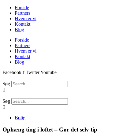
Videre
Forside
til
Partners
indhold
Hvem er vi
Kontakt
Blog
Forside
Partners
Hvem er vi
Kontakt
Blog
Facebook-f
Twitter
Youtube
Søg
Søg
Bolig
Ophæng ting i loftet – Gør det selv tip