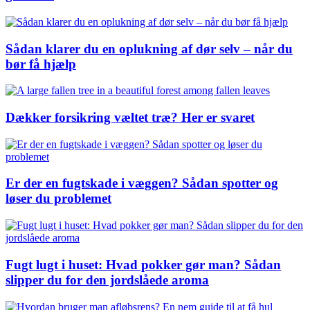
Sådan klarer du en oplukning af dør selv – når du
bør få hjælp
Dækker forsikring væltet træ? Her er svaret
Er der en fugtskade i væggen? Sådan spotter og
løser du problemet
Fugt lugt i huset: Hvad pokker gør man? Sådan
slipper du for den jordslåede aroma