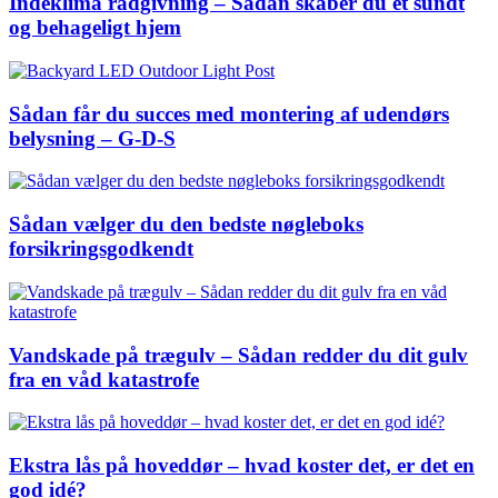
Indeklima rådgivning – Sådan skaber du et sundt
og behageligt hjem
Sådan får du succes med montering af udendørs
belysning – G-D-S
Sådan vælger du den bedste nøgleboks
forsikringsgodkendt
Vandskade på trægulv – Sådan redder du dit gulv
fra en våd katastrofe
Ekstra lås på hoveddør – hvad koster det, er det en
god idé?