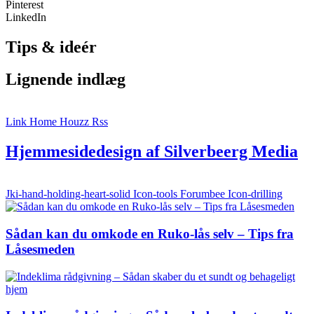
Pinterest
LinkedIn
Tips & ideér
Lignende indlæg
Link
Home
Houzz
Rss
Hjemmesidedesign af Silverbeerg Media
Jki-hand-holding-heart-solid
Icon-tools
Forumbee
Icon-drilling
Sådan kan du omkode en Ruko-lås selv – Tips fra
Låsesmeden