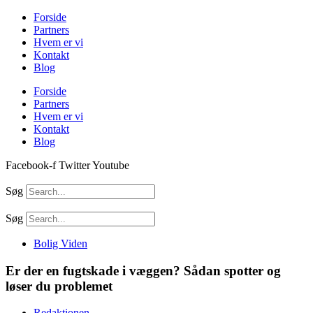
Videre
Forside
til
Partners
indhold
Hvem er vi
Kontakt
Blog
Forside
Partners
Hvem er vi
Kontakt
Blog
Facebook-f
Twitter
Youtube
Søg
Søg
Bolig Viden
Er der en fugtskade i væggen? Sådan spotter og
løser du problemet
Redaktionen