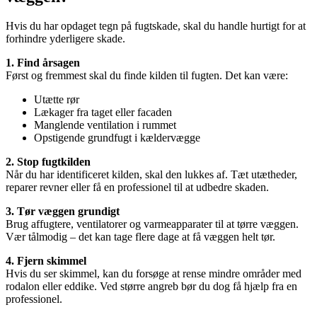
Hvis du har opdaget tegn på fugtskade, skal du handle hurtigt for at
forhindre yderligere skade.
1. Find årsagen
Først og fremmest skal du finde kilden til fugten. Det kan være:
Utætte rør
Lækager fra taget eller facaden
Manglende ventilation i rummet
Opstigende grundfugt i kældervægge
2. Stop fugtkilden
Når du har identificeret kilden, skal den lukkes af. Tæt utætheder,
reparer revner eller få en professionel til at udbedre skaden.
3. Tør væggen grundigt
Brug affugtere, ventilatorer og varmeapparater til at tørre væggen.
Vær tålmodig – det kan tage flere dage at få væggen helt tør.
4. Fjern skimmel
Hvis du ser skimmel, kan du forsøge at rense mindre områder med
rodalon eller eddike. Ved større angreb bør du dog få hjælp fra en
professionel.