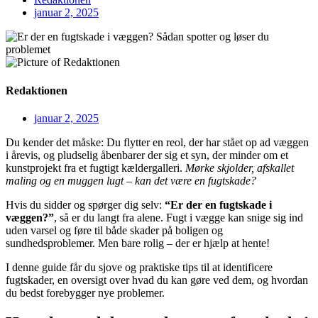
januar 2, 2025
Redaktionen
januar 2, 2025
Du kender det måske: Du flytter en reol, der har stået op ad væggen
i årevis, og pludselig åbenbarer der sig et syn, der minder om et
kunstprojekt fra et fugtigt kældergalleri.
Mørke skjolder, afskallet
maling og en muggen lugt – kan det være en fugtskade?
Hvis du sidder og spørger dig selv:
“Er der en fugtskade i
væggen?”
, så er du langt fra alene. Fugt i vægge kan snige sig ind
uden varsel og føre til både skader på boligen og
sundhedsproblemer. Men bare rolig – der er hjælp at hente!
I denne guide får du sjove og praktiske tips til at identificere
fugtskader, en oversigt over hvad du kan gøre ved dem, og hvordan
du bedst forebygger nye problemer.