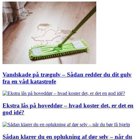
Vandskade på trægulv – Sådan redder du dit gulv
fra en våd katastrofe
Ekstra lås på hoveddør – hvad koster det, er det en
god idé?
Sådan klarer du en oplukning af dør selv – når du