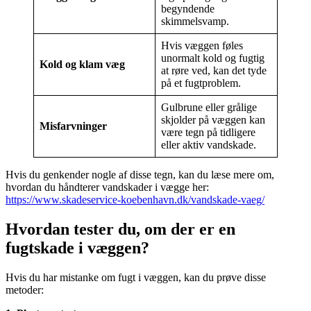
begyndende
skimmelsvamp.
Hvis væggen føles
unormalt kold og fugtig
Kold og klam væg
at røre ved, kan det tyde
på et fugtproblem.
Gulbrune eller grålige
skjolder på væggen kan
Misfarvninger
være tegn på tidligere
eller aktiv vandskade.
Hvis du genkender nogle af disse tegn, kan du læse mere om,
hvordan du håndterer vandskader i vægge her:
https://www.skadeservice-koebenhavn.dk/vandskade-vaeg/
Hvordan tester du, om der er en
fugtskade i væggen?
Hvis du har mistanke om fugt i væggen, kan du prøve disse
metoder: