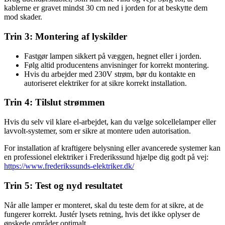
kablerne er gravet mindst 30 cm ned i jorden for at beskytte dem
mod skader.
Trin 3: Montering af lyskilder
Fastgør lampen sikkert på væggen, hegnet eller i jorden.
Følg altid producentens anvisninger for korrekt montering.
Hvis du arbejder med 230V strøm, bør du kontakte en
autoriseret elektriker for at sikre korrekt installation.
Trin 4: Tilslut strømmen
Hvis du selv vil klare el-arbejdet, kan du vælge solcellelamper eller
lavvolt-systemer, som er sikre at montere uden autorisation.
For installation af kraftigere belysning eller avancerede systemer kan
en professionel elektriker i Frederikssund hjælpe dig godt på vej:
https://www.frederikssunds-elektriker.dk/
Trin 5: Test og nyd resultatet
Når alle lamper er monteret, skal du teste dem for at sikre, at de
fungerer korrekt. Justér lysets retning, hvis det ikke oplyser de
ønskede områder optimalt.