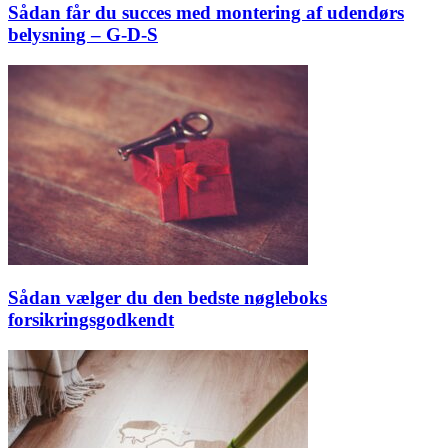
Sådan får du succes med montering af udendørs
belysning – G-D-S
Sådan vælger du den bedste nøgleboks
forsikringsgodkendt