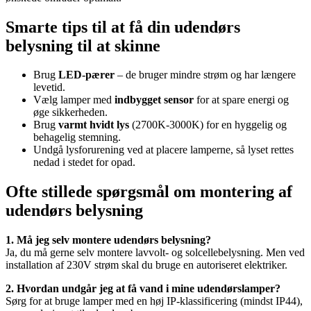
Smarte tips til at få din udendørs
belysning til at skinne
Brug
LED-pærer
– de bruger mindre strøm og har længere
levetid.
Vælg lamper med
indbygget sensor
for at spare energi og
øge sikkerheden.
Brug
varmt hvidt lys
(2700K-3000K) for en hyggelig og
behagelig stemning.
Undgå lysforurening ved at placere lamperne, så lyset rettes
nedad i stedet for opad.
Ofte stillede spørgsmål om montering af
udendørs belysning
1. Må jeg selv montere udendørs belysning?
Ja, du må gerne selv montere lavvolt- og solcellebelysning. Men ved
installation af 230V strøm skal du bruge en autoriseret elektriker.
2. Hvordan undgår jeg at få vand i mine udendørslamper?
Sørg for at bruge lamper med en høj IP-klassificering (mindst IP44),