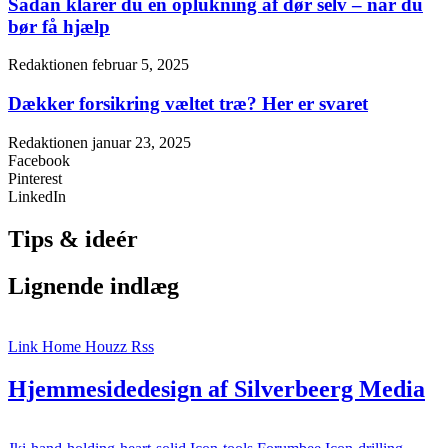
Sådan klarer du en oplukning af dør selv – når du
bør få hjælp
Redaktionen
februar 5, 2025
Dækker forsikring væltet træ? Her er svaret
Redaktionen
januar 23, 2025
Facebook
Pinterest
LinkedIn
Tips & ideér
Lignende indlæg
Link
Home
Houzz
Rss
Hjemmesidedesign af Silverbeerg Media