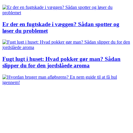
Er der en fugtskade i væggen? Sådan spotter og
løser du problemet
Fugt lugt i huset: Hvad pokker gør man? Sådan
slipper du for den jordslåede aroma
Hvordan bruger man afløbsrens? En nem guide til
at få hul igennem!
Når nøglen sidder fast i låsen – hvad gør man så?