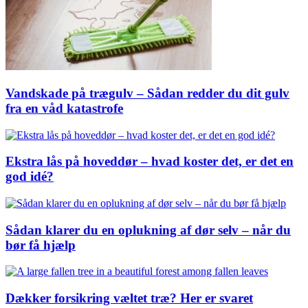
Vandskade på trægulv – Sådan redder du dit gulv
fra en våd katastrofe
Ekstra lås på hoveddør – hvad koster det, er det en
god idé?
Sådan klarer du en oplukning af dør selv – når du
bør få hjælp
Dækker forsikring væltet træ? Her er svaret