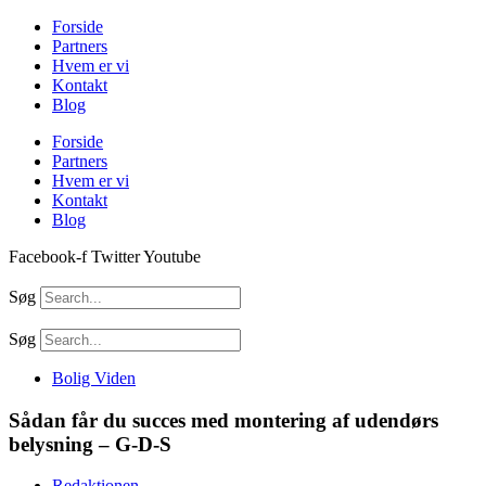
Videre
Forside
til
Partners
indhold
Hvem er vi
Kontakt
Blog
Forside
Partners
Hvem er vi
Kontakt
Blog
Facebook-f
Twitter
Youtube
Søg
Søg
Bolig Viden
Sådan får du succes med montering af udendørs
belysning – G-D-S
Redaktionen