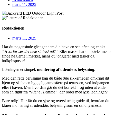
marts 11, 2025
Redaktionen
marts 11, 2025
Har du nogensinde gået gennem din have en sen aften og tænkt
“Hvorfor ser det hele så trist ud?”
Eller måske har du bøvlet med at
finde nøglerne i mørket, mens du jonglerer med tasker og
indkøbsposer?
Løsningen er simpel:
montering af udendørs belysning
.
Med den rette belysning kan du både øge sikkerheden omkring dit
hjem og skabe en hyggelig atmosfære på terrassen, ved indgangen
eller i haven. Men hvordan gør du det korrekt – og uden at ende
som en figur fra
“Alene Hjemme”
, der roder med løse ledninger?
Bare rolig! Her får du en sjov og overskuelig guide til, hvordan du
klarer montering af udendørs belysning som en sand lysmester.