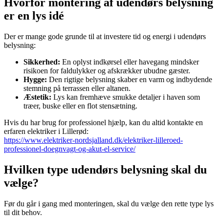
Hvorfor montering af udendørs belysning
er en lys idé
Der er mange gode grunde til at investere tid og energi i udendørs
belysning:
Sikkerhed:
En oplyst indkørsel eller havegang mindsker
risikoen for faldulykker og afskrækker ubudne gæster.
Hygge:
Den rigtige belysning skaber en varm og indbydende
stemning på terrassen eller altanen.
Æstetik:
Lys kan fremhæve smukke detaljer i haven som
træer, buske eller en flot stensætning.
Hvis du har brug for professionel hjælp, kan du altid kontakte en
erfaren elektriker i Lillerød:
https://www.elektriker-nordsjalland.dk/elektriker-lilleroed-
professionel-doegnvagt-og-akut-el-service/
Hvilken type udendørs belysning skal du
vælge?
Før du går i gang med monteringen, skal du vælge den rette type lys
til dit behov.