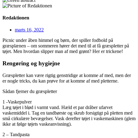
Redaktionen
marts 16, 2022
Picnic under åben himmel og børn, der spiller fodbold på
græsplænen – om sommeren hører det med til at få græspletter på
tøjet. Men hvordan slipper man af med grønt? Her er trickene!
Rengøring og hygiejne
Græspletter kan være rigtig genstridige at komme af med, men der
er nogle tricks, du kan prøve for at komme af med pletterne.
Sådan fjerner du græspletter
1 -Vaskepulver
Læg tøjet i blød i varmt vand. Hæld et par dråber ufarvet
vaskemiddel i. Tag en tandbørste og skrub forsigtigt på pletten med
små cirkulære bevægelser. Vask derefter tøjet i vaskemaskinen (glem
ikke at følge tøjets vaskeanvisning).
2 – Tandpasta