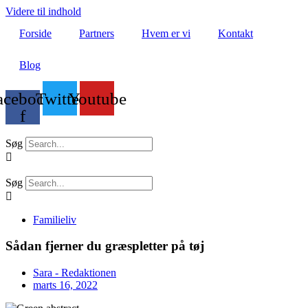
Videre til indhold
Forside
Partners
Hvem er vi
Kontakt
Blog
acebook-
Twitter
Youtube
f
Søg
Søg
Familieliv
Sådan fjerner du græspletter på tøj
Sara - Redaktionen
marts 16, 2022