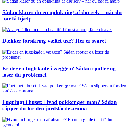
Sådan klarer du en oplukning af dør selv – når du
bør få hjælp
Dækker forsikring væltet træ? Her er svaret
Er der en fugtskade i væggen? Sådan spotter og
løser du problemet
Fugt lugt i huset: Hvad pokker gør man? Sådan
slipper du for den jordslåede aroma