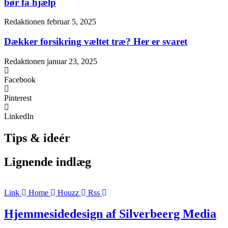
bør få hjælp
Redaktionen
februar 5, 2025
Dækker forsikring væltet træ? Her er svaret
Redaktionen
januar 23, 2025
Facebook
Pinterest
LinkedIn
Tips & ideér
Lignende indlæg
Link
Home
Houzz
Rss
Hjemmesidedesign af Silverbeerg Media