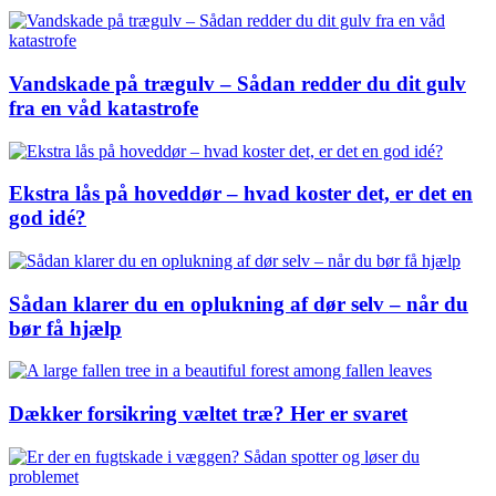
Vandskade på trægulv – Sådan redder du dit gulv
fra en våd katastrofe
Ekstra lås på hoveddør – hvad koster det, er det en
god idé?
Sådan klarer du en oplukning af dør selv – når du
bør få hjælp
Dækker forsikring væltet træ? Her er svaret