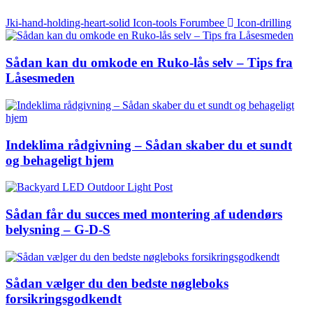
Jki-hand-holding-heart-solid
Icon-tools
Forumbee
Icon-drilling
Sådan kan du omkode en Ruko-lås selv – Tips fra
Låsesmeden
Indeklima rådgivning – Sådan skaber du et sundt
og behageligt hjem
Sådan får du succes med montering af udendørs
belysning – G-D-S
Sådan vælger du den bedste nøgleboks
forsikringsgodkendt